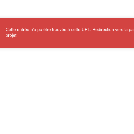
Cette entrée n'a pu être trouvée à cette URL. Redirection vers la p
projet.